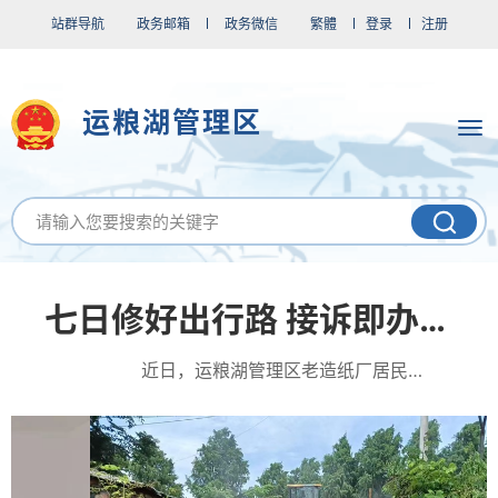
站群导航
政务邮箱
政务微信
繁體
登录
注册
运粮湖管理区
七日修好出行路 接诉即办解民忧
近日，运粮湖管理区老造纸厂居民区道路修缮工程顺利完工，获得居民一致好评。 该路段位于下坡地...