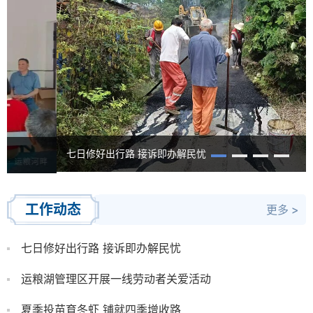
七日修好出行路 接诉即办解民忧
工作动态
更多 >
七日修好出行路 接诉即办解民忧
运粮湖管理区开展一线劳动者关爱活动
夏季投苗育冬虾 铺就四季增收路