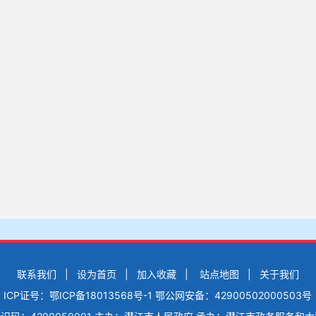
联系我们
|
设为首页
|
加入收藏
|
站点地图
|
关于我们
ICP证号：鄂ICP备18013568号-1
鄂公网安备：42900502000503号