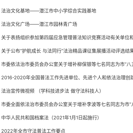
法治文化基地——潜江市中小学综合实践基地
法治文化广场——潜江市园林青广场
关于表扬组织参加第四届应急管理普法知识竞赛活动有关单位
关于公布“护航成长 与法同行”法治精品课征集展播活动评选结
市委依法治市委员会办公室关于增补柳保银等七名同志为市“八五”
2016-2020年全国普法工作先进单位、先进个人和依法治理创建
法治宣传微视频 （学科技进步法 做守法科技人）
市委全面依法治市委员会办公室关于增补李波等七名同志为市“八五
中华人民共和国档案法（2021年1月1日起施行）
2022年全市守法普法工作要点