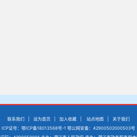
联系我们
|
设为首页
|
加入收藏
|
站点地图
|
关于我们
ICP证号：鄂ICP备18013568号-1
鄂公网安备：42900502000503号