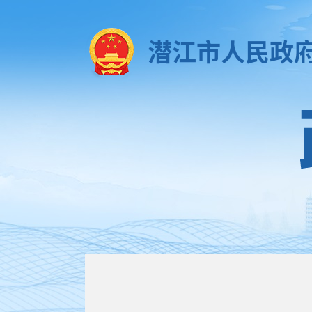
潜江市人民政