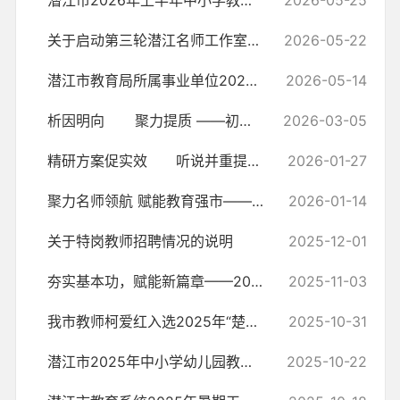
潜江市2026年上半年中小学教师资格认定审核结果公示
2026-05-25
关于启动第三轮潜江名师工作室活动的通知
2026-05-22
潜江市教育局所属事业单位2026年公开招聘教师公告
2026-05-14
析因明向 聚力提质 ——初中英语学科2026年春季学期教研工作会...
2026-03-05
精研方案促实效 听说并重提素养
2026-01-27
聚力名师领航 赋能教育强市——潜江市隆重举行名师工作室（第二轮）成果...
2026-01-14
关于特岗教师招聘情况的说明
2025-12-01
夯实基本功，赋能新篇章——2025年中小学幼儿园教师三项基本功培训圆满完成
2025-11-03
我市教师柯爱红入选2025年“楚天名师”
2025-10-31
潜江市2025年中小学幼儿园教师普通话、计算机、三笔字三项基本功培训考...
2025-10-22