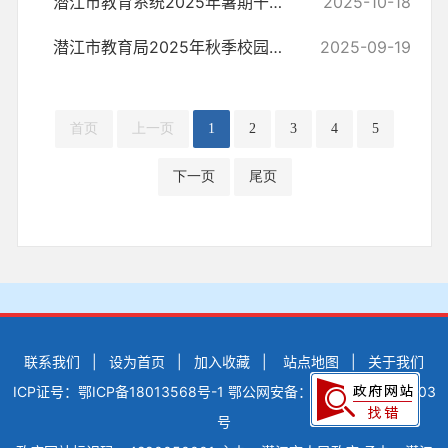
潜江市教育系统2025年暑期干部集训通知
2025-10-18
潜江市教育局2025年秋季校园招聘教师公告
2025-09-19
首页
上一页
1
2
3
4
5
下一页
尾页
联系我们
|
设为首页
|
加入收藏
|
站点地图
|
关于我们
ICP证号：鄂ICP备18013568号-1
鄂公网安备：42900502000503
号