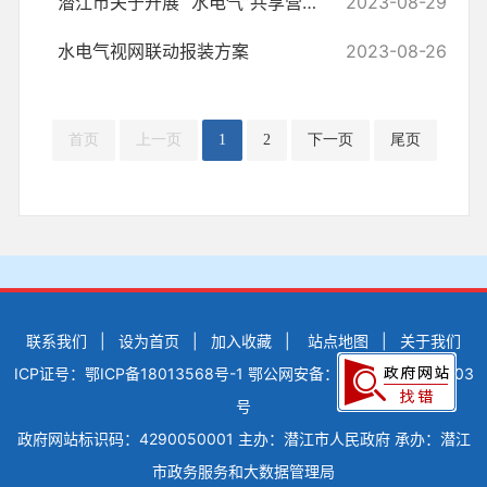
潜江市关于开展 “水电气”共享营业厅 创建工作的实施方案
2023-08-29
水电气视网联动报装方案
2023-08-26
首页
上一页
1
2
下一页
尾页
联系我们
|
设为首页
|
加入收藏
|
站点地图
|
关于我们
ICP证号：鄂ICP备18013568号-1
鄂公网安备：42900502000503
号
政府网站标识码：4290050001
主办：潜江市人民政府
承办：潜江
市政务服务和大数据管理局