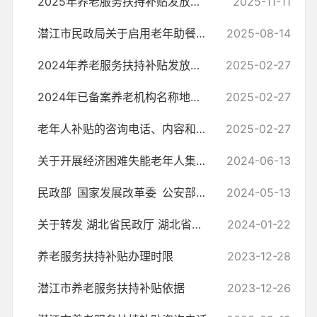
2025年养老服务扶持补贴发放情况
2025-11-11
潜江市民政局关于启用老年助餐人脸识别系统并实施费用减免的公告
2025-08-14
2024年养老服务扶持补贴发放情况
2025-02-27
2024年已备案养老机构名称地址床位数
2025-02-27
老年人补贴的咨询电话、内容和标准
2025-02-27
关于开展经济困难失能老年人集中照护服务工作的通知
2024-06-13
民政部 国家发展改革委 公安部 财政部 中国人民银行 市场监管总局...
2024-05-13
关于转发 湖北省民政厅 湖北省市场监督管理局 关于印发《湖北省养老机构...
2024-01-22
养老服务扶持补贴办理时限
2023-12-28
潜江市养老服务扶持补贴依据
2023-12-26