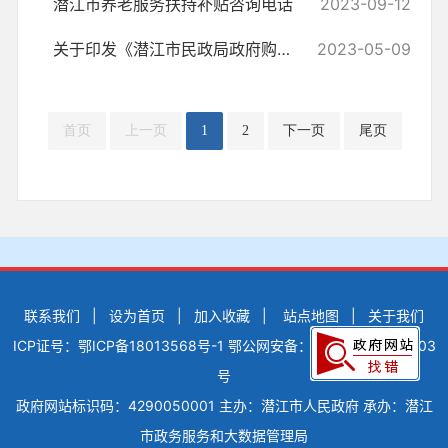
潜江市养老服务扶持补贴咨询电话
2023-09-12
关于印发《潜江市民政局政府购买养老服务四级目录》的通知
2023-05-09
首页
上一页
1
2
下一页
尾页
联系我们
|
设为首页
|
加入收藏
|
站点地图
|
关于我们
ICP证号：鄂ICP备18013568号-1
鄂公网安备：42900502000503
号
政府网站标识码：4290050001
主办：潜江市人民政府
承办：潜江
市政务服务和大数据管理局