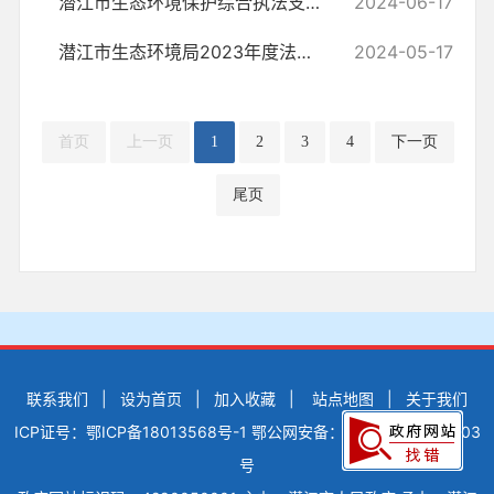
潜江市生态环境保护综合执法支队开展核与辐射安全隐患排查
2024-06-17
潜江市生态环境局2023年度法治建设工作报告
2024-05-17
首页
上一页
1
2
3
4
下一页
尾页
联系我们
|
设为首页
|
加入收藏
|
站点地图
|
关于我们
ICP证号：鄂ICP备18013568号-1
鄂公网安备：42900502000503
号