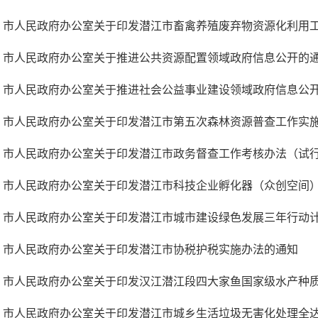
市人民政府办公室关于印发潜江市畜禽养殖废弃物资源化利用
市人民政府办公室关于推进公共资源配置领域政府信息公开的
市人民政府办公室关于推进社会公益事业建设领域政府信息公
市人民政府办公室关于印发潜江市第五次森林资源普查工作实
市人民政府办公室关于印发潜江市政务督查工作考核办法（试
市人民政府办公室关于印发潜江市科技企业孵化器（众创空间）建
市人民政府办公室关于印发潜江市城市建设绿色发展三年行动计划
市人民政府办公室关于印发潜江市协税护税实施办法的通知
市人民政府办公室关于印发汉江潜江段四大家鱼国家级水产种质资
市人民政府办公室关于印发潜江市城乡生活垃圾无害化处理全达标